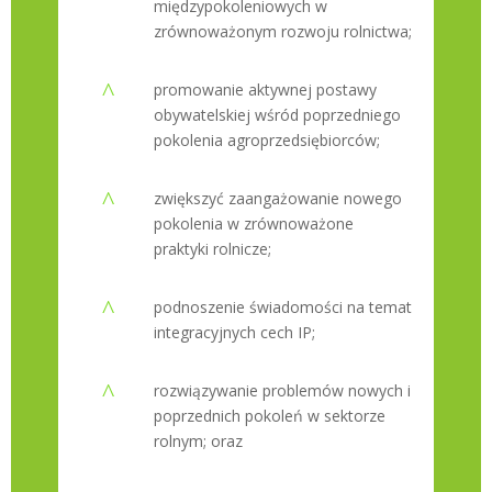
międzypokoleniowych w
zrównoważonym rozwoju rolnictwa;
^
promowanie aktywnej postawy
obywatelskiej wśród poprzedniego
pokolenia agroprzedsiębiorców;
^
zwiększyć zaangażowanie nowego
pokolenia w zrównoważone
praktyki rolnicze;
^
podnoszenie świadomości na temat
integracyjnych cech IP;
^
rozwiązywanie problemów nowych i
poprzednich pokoleń w sektorze
rolnym; oraz