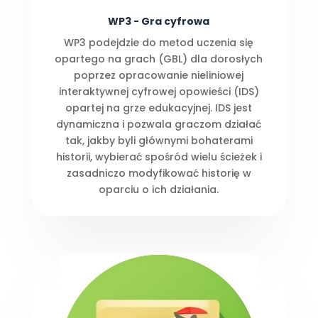
WP3 - Gra cyfrowa
WP3 podejdzie do metod uczenia się
opartego na grach (GBL) dla dorosłych
poprzez opracowanie nieliniowej
interaktywnej cyfrowej opowieści (IDS)
opartej na grze edukacyjnej. IDS jest
dynamiczna i pozwala graczom działać
tak, jakby byli głównymi bohaterami
historii, wybierać spośród wielu ścieżek i
zasadniczo modyfikować historię w
oparciu o ich działania.