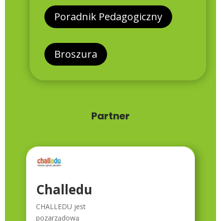
Poradnik Pedagogiczny
Broszura
Partner
Challedu
CHALLEDU jest
pozarządową