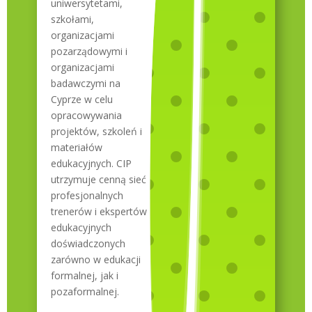
uniwersytetami,
szkołami,
organizacjami
pozarządowymi i
organizacjami
badawczymi na
Cyprze w celu
opracowywania
projektów, szkoleń i
materiałów
edukacyjnych. CIP
utrzymuje cenną sieć
profesjonalnych
trenerów i ekspertów
edukacyjnych
doświadczonych
zarówno w edukacji
formalnej, jak i
pozaformalnej.