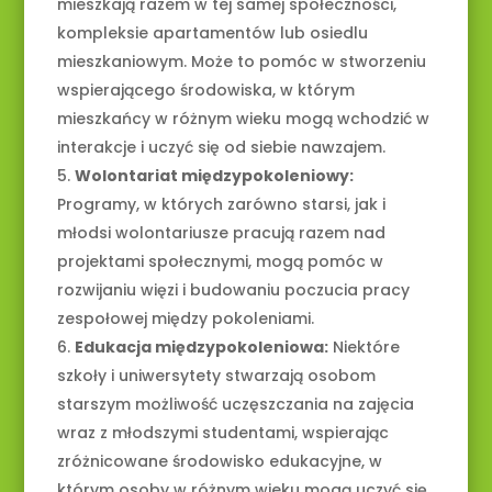
mieszkają razem w tej samej społeczności,
kompleksie apartamentów lub osiedlu
mieszkaniowym. Może to pomóc w stworzeniu
wspierającego środowiska, w którym
mieszkańcy w różnym wieku mogą wchodzić w
interakcje i uczyć się od siebie nawzajem.
Wolontariat międzypokoleniowy:
Programy, w których zarówno starsi, jak i
młodsi wolontariusze pracują razem nad
projektami społecznymi, mogą pomóc w
rozwijaniu więzi i budowaniu poczucia pracy
zespołowej między pokoleniami.
Edukacja międzypokoleniowa:
Niektóre
szkoły i uniwersytety stwarzają osobom
starszym możliwość uczęszczania na zajęcia
wraz z młodszymi studentami, wspierając
zróżnicowane środowisko edukacyjne, w
którym osoby w różnym wieku mogą uczyć się