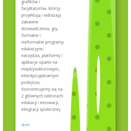
grafików i
facylitatorów, którzy
projektują i wdrażają
zabawne
doświadczenia, gry,
formalne i
nieformalne programy
edukacyjne,
narzędzia, platformy i
aplikacje oparte na
międzysektorowym,
interdyscyplinarnym
podejściu.
Koncentrujemy się na
2 głównych sektorach:
edukacji i innowacji,
integracji społecznej.