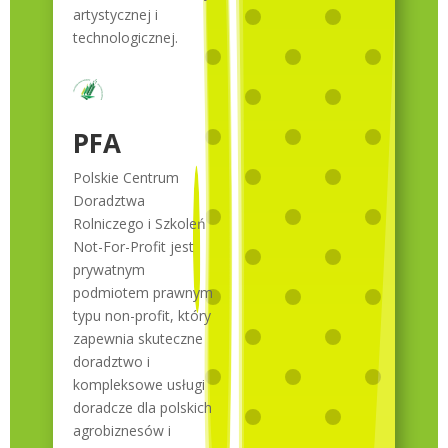
artystycznej i
technologicznej.
PFA
Polskie Centrum
Doradztwa
Rolniczego i Szkoleń
Not-For-Profit jest
prywatnym
podmiotem prawnym
typu non-profit, który
zapewnia skuteczne
doradztwo i
kompleksowe usługi
doradcze dla polskich
agrobiznesów i