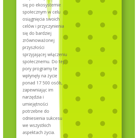
się po ekosystemie
społecznym w celu
osiągnięcia swoich
celów i przyczynienia
się do bardziej
zrównoważonej
przyszłości
sprzyjającej włączeniu
społecznemu. Do tej
pory programy te
wpłynęły na życie
ponad 17 500 osób,
zapewniając im
narzędzia i
umiejętności
potrzebne do
odniesienia sukcesu
we wszystkich
aspektach życia.