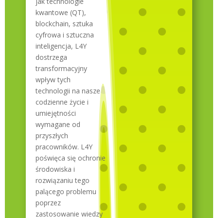
jak technologie
kwantowe (QT),
blockchain, sztuka
cyfrowa i sztuczna
inteligencja, L4Y
dostrzega
transformacyjny
wpływ tych
technologii na nasze
codzienne życie i
umiejętności
wymagane od
przyszłych
pracowników. L4Y
poświęca się ochronie
środowiska i
rozwiązaniu tego
palącego problemu
poprzez
zastosowanie wiedzy