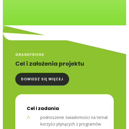
GRANDFRIEND
Cel i założenia projektu
DOWIEDZ SIĘ WIĘCEJ
Cel i zadania
^
podnoszenie świadomości na temat
korzyści płynących z programów