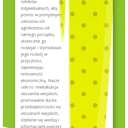
rolników
indywidualnych, aby
pomóc w pomyślnym
założeniu ich
agrobiznesu od
samego początku,
skutecznie go
rozwijać i stymulować
jego rozwój w
przyszłości,
zapewniając
rentowność
ekonomiczną. Nasze
cele to: rewitalizacja
obszarów wiejskich,
promowanie ducha
przedsiębiorczości na
obszarach wiejskich,
dzielenie się wiedzą i
informacjami poprzez