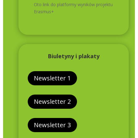
Oto link do platformy wyników projektu
Erasmus+
Biuletyny i plakaty
Newsletter 1
Newsletter 2
Newsletter 3