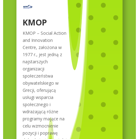
KMOP
KMOP – Social Action
and Innovation
Centre, założona w
1977 r., jest jedną z
najstarszych
organizacji
społeczeństwa
obywatelskiego w
Grecji, oferującą
usługi wsparcia
społecznego i
wdrażającą różne
programy mające na
celu wzmocnienie
pozycji i poprawę