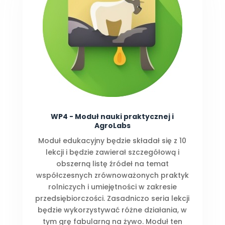
WP4 - Moduł nauki praktycznej i
AgroLabs
Moduł edukacyjny będzie składał się z 10
lekcji i będzie zawierał szczegółową i
obszerną listę źródeł na temat
współczesnych zrównoważonych praktyk
rolniczych i umiejętności w zakresie
przedsiębiorczości. Zasadniczo seria lekcji
będzie wykorzystywać różne działania, w
tym grę fabularną na żywo. Moduł ten