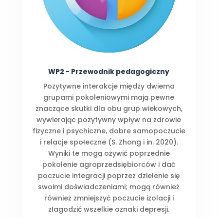
WP2 - Przewodnik pedagogiczny
Pozytywne interakcje między dwiema
grupami pokoleniowymi mają pewne
znaczące skutki dla obu grup wiekowych,
wywierając pozytywny wpływ na zdrowie
fizyczne i psychiczne, dobre samopoczucie
i relacje społeczne (S. Zhong i in. 2020).
Wyniki te mogą ożywić poprzednie
pokolenie agroprzedsiębiorców i dać
poczucie integracji poprzez dzielenie się
swoimi doświadczeniami; mogą również
również zmniejszyć poczucie izolacji i
złagodzić wszelkie oznaki depresji.