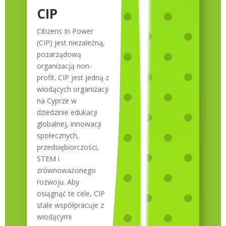
CIP
Citizens In Power
(CIP) jest niezależną,
pozarządową
organizacją non-
profit. CIP jest jedną z
wiodących organizacji
na Cyprze w
dziedzinie edukacji
globalnej, innowacji
społecznych,
przedsiębiorczości,
STEM i
zrównoważonego
rozwoju. Aby
osiągnąć te cele, CIP
stale współpracuje z
wiodącymi