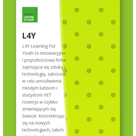
L4Y
L4Y Learning For
Youth to innowacyjna
i przyszłościowa firma
zajmująca się sztuką i
technologią, założona
w celu umożliwienia
młodym ludziom i
stażystom VET
rozwoju w szybko
zmieniającym się
świecie. Koncentrując
się na nowych
technologiach, takich